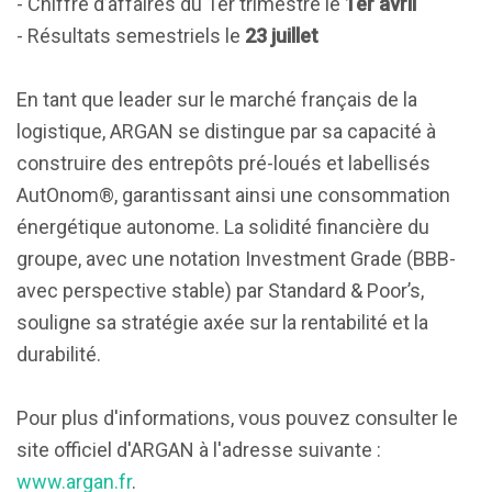
- Chiffre d’affaires du 1er trimestre le
1er avril
- Résultats semestriels le
23 juillet
En tant que leader sur le marché français de la
logistique, ARGAN se distingue par sa capacité à
construire des entrepôts pré-loués et labellisés
AutOnom®, garantissant ainsi une consommation
énergétique autonome. La solidité financière du
groupe, avec une notation Investment Grade (BBB-
avec perspective stable) par Standard & Poor’s,
souligne sa stratégie axée sur la rentabilité et la
durabilité.
Pour plus d'informations, vous pouvez consulter le
site officiel d'ARGAN à l'adresse suivante :
www.argan.fr
.