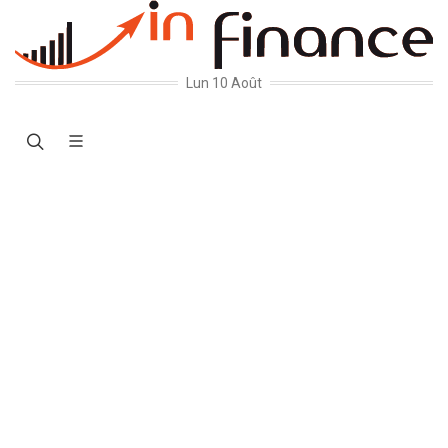
Lun 10 Août