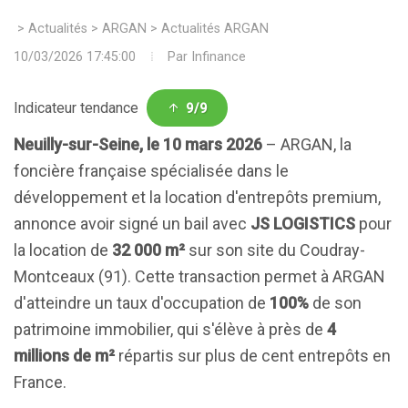
>
Actualités
>
ARGAN
>
Actualités ARGAN
10/03/2026 17:45:00
Par
Infinance
Indicateur tendance
9/9
Neuilly-sur-Seine, le 10 mars 2026
– ARGAN, la
foncière française spécialisée dans le
développement et la location d'entrepôts premium,
annonce avoir signé un bail avec
JS LOGISTICS
pour
la location de
32 000 m²
sur son site du Coudray-
Montceaux (91). Cette transaction permet à ARGAN
d'atteindre un taux d'occupation de
100%
de son
patrimoine immobilier, qui s'élève à près de
4
millions de m²
répartis sur plus de cent entrepôts en
France.