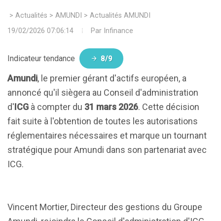
>
Actualités
>
AMUNDI
>
Actualités AMUNDI
19/02/2026 07:06:14
Par
Infinance
Indicateur tendance
8/9
Amundi
, le premier gérant d'actifs européen, a
annoncé qu'il siègera au Conseil d'administration
d'
ICG
à compter du
31 mars 2026
. Cette décision
fait suite à l'obtention de toutes les autorisations
réglementaires nécessaires et marque un tournant
stratégique pour Amundi dans son partenariat avec
ICG.
Vincent Mortier, Directeur des gestions du Groupe