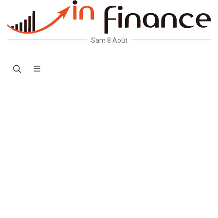
Sam 8 Août