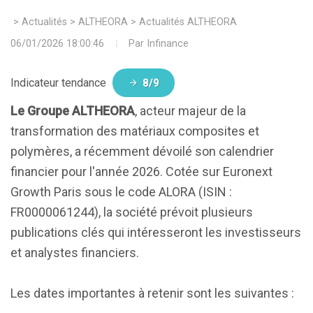
>
Actualités
>
ALTHEORA
>
Actualités ALTHEORA
06/01/2026 18:00:46
Par
Infinance
Indicateur tendance
8/9
Le Groupe ALTHEORA
, acteur majeur de la
transformation des matériaux composites et
polymères, a récemment dévoilé son calendrier
financier pour l'année 2026. Cotée sur Euronext
Growth Paris sous le code ALORA (ISIN :
FR0000061244), la société prévoit plusieurs
publications clés qui intéresseront les investisseurs
et analystes financiers.
Les dates importantes à retenir sont les suivantes :