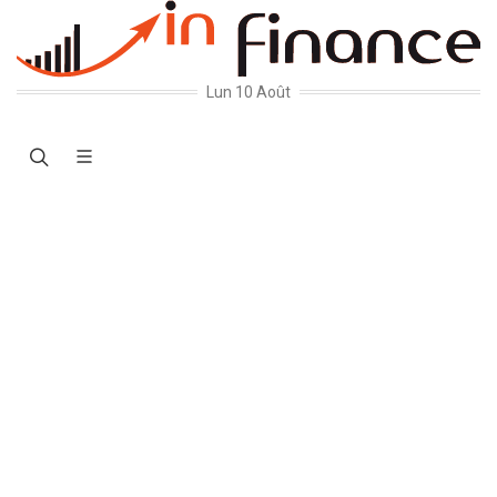
Lun 10 Août