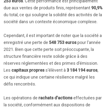
253 euros
. Cette performance est principalement
due aux ventes de produits finis, représentant
90,9%
du total, ce qui souligne la solidité des activités de la
société dans un contexte économique complexe.
Cependant, il est important de noter que la société a
enregistré une perte de
548 753 euros
pour l'année
2021. Bien que cette perte soit préoccupante, la
structure financière reste solide grâce à des
réserves réglementées et des primes d'émission.
Les
capitaux propres
s'élèvent à
3 184 194 euros
,
ce qui indique une certaine résilience malgré les
défis rencontrés.
Les opérations de
rachats d'actions
effectuées par
la société, conformément aux dispositions de