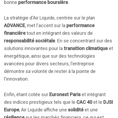
bonne
performance boursière
.
La stratégie d'Air Liquide, centrée sur le plan
ADVANCE
, met l'accent sur la
performance
financière
tout en intégrant des valeurs de
responsabilité sociétale
. En se concentrant sur des
solutions innovantes pour la
transition climatique
et
énergétique, ainsi que sur des technologies
avancées pour divers secteurs, l'entreprise
démontre sa volonté de rester à la pointe de
l'innovation.
Enfin, étant cotée sur
Euronext Paris
et intégrant
des indices prestigieux tels que le
CAC 40
et le
DJSI
Europe
, Air Liquide affiche une
solidité
et une
résilience
sur les marchés financiers, ce qui est