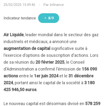
25/02/2025 15:49:46
Par
Infinance
Indicateur tendance
8/9
Air Liquide
, leader mondial dans le secteur des gaz
industriels et médicaux, a annoncé une
augmentation de capital
significative suite à
l'exercice d'options de souscription d'actions. Lors
de sa réunion du
20 février 2025
, le Conseil
d'Administration a confirmé l'émission de
156 090
actions
entre le
1er juin 2024
et le
31 décembre
2024
, portant ainsi le capital de la société à
3 180
425 946,50 euros
.
Le nouveau capital est désormais divisé en
578 259