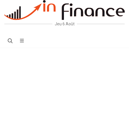
Jeu 6 Août