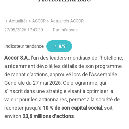
>
Actualités
>
ACCOR
>
Actualités ACCOR
27/05/2026 17:47:30
Par
Infinance
Indicateur tendance
8/9
Accor S.A.
, l'un des leaders mondiaux de l'hôtellerie,
a récemment dévoilé les détails de son programme
de rachat d'actions, approuvé lors de l'Assemblée
Générale du 27 mai 2026. Ce programme, qui
s'inscrit dans une stratégie visant à optimiser la
valeur pour les actionnaires, permet à la société de
racheter jusqu'à
10 % de son capital social
, soit
environ
23,6 millions d'actions
.